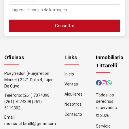
Consultar
Oficinas
Links
Inmobiliaria
Tittarelli
Pueyrredón (Pueyrredón
Inicio
Market) 2421 Dpto:4, Lujan
Ventas
De Cuyo
Alquileres
Todos los
Teléfono:
(261) 7074398
derechos
(261) 7074398
(261)
Nosotros
reservados.
5119802
Contacto
© 2026
Email:
mosso.tittarelli@gmail.com
Servicio