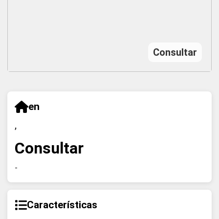
Consultar
en
,
Consultar
-
Características