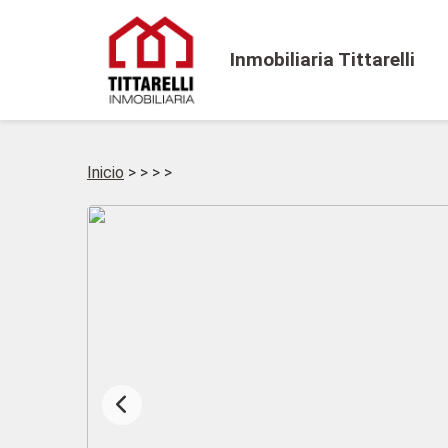
Inmobiliaria Tittarelli
Inicio
>
>
>
>