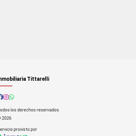
nmobiliaria Tittarelli
odos los derechos reservados.
 2026
ervicio provisto por