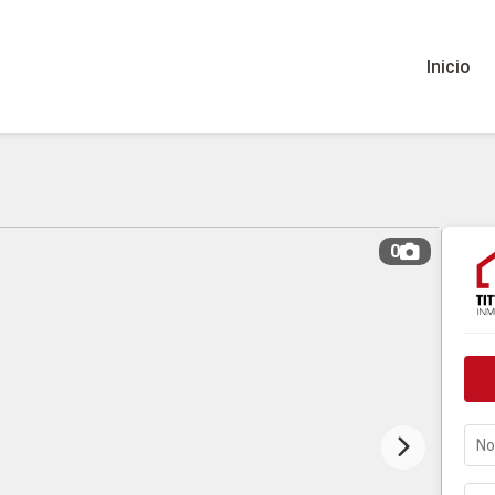
Inicio
0