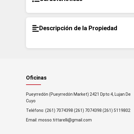
Descripción de la Propiedad
Oficinas
Pueyrredón (Pueyrredón Market) 2421 Dpto:4, Lujan De
Cuyo
Teléfono:
(261) 7074398
(261) 7074398
(261) 5119802
Email:
mosso.tittarelli@gmail.com