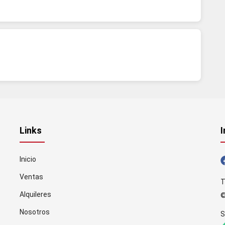
Links
I
Inicio
Ventas
T
Alquileres
©
Nosotros
S